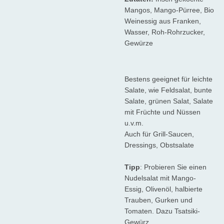
Mangos, Mango-Pürree, Bio
Weinessig aus Franken,
Wasser, Roh-Rohrzucker,
Gewürze
Bestens geeignet für leichte
Salate, wie Feldsalat, bunte
Salate, grünen Salat, Salate
mit Früchte und Nüssen
u.v.m.
Auch für Grill-Saucen,
Dressings, Obstsalate
Tipp
: Probieren Sie einen
Nudelsalat mit Mango-
Essig, Olivenöl, halbierte
Trauben, Gurken und
Tomaten. Dazu Tsatsiki-
Gewürz.